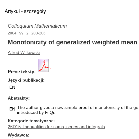
Artykuł - szczegóły
Colloquium Mathematicum
2004
|
99
|
2
| 203-206
Monotonicity of generalized weighted mean
Alfred Witkowski
Pełne teksty:
Języki publikacji
EN
Abstrakty
The author gives a new simple proof of monotonicity of the gen
EN
introduced by F. Qi.
Kategorie tematyczne
26D15: Inequalities for sums, series and integrals
Wydawca