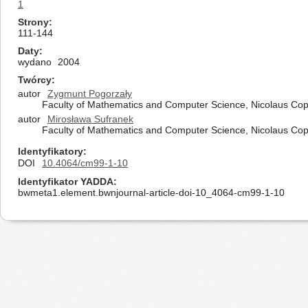
1
Strony
111-144
Daty
wydano
2004
Twórcy
autor
Zygmunt Pogorzały
Faculty of Mathematics and Computer Science, Nicolaus Cope
autor
Mirosława Sufranek
Faculty of Mathematics and Computer Science, Nicolaus Cope
Identyfikatory
DOI
10.4064/cm99-1-10
Identyfikator YADDA
bwmeta1.element.bwnjournal-article-doi-10_4064-cm99-1-10