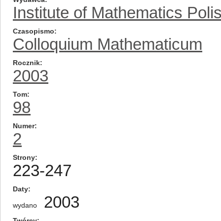
Institute of Mathematics Pol
Czasopismo
Colloquium Mathematicum
Rocznik
2003
Tom
98
Numer
2
Strony
223-247
Daty
2003
wydano
Twórcy