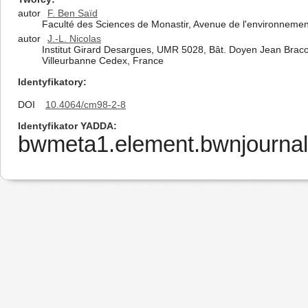
autor
F. Ben Saïd
Faculté des Sciences de Monastir, Avenue de l'environnement
autor
J.-L. Nicolas
Institut Girard Desargues, UMR 5028, Bât. Doyen Jean Braco
Villeurbanne Cedex, France
Identyfikatory
DOI
10.4064/cm98-2-8
Identyfikator YADDA
bwmeta1.element.bwnjournal