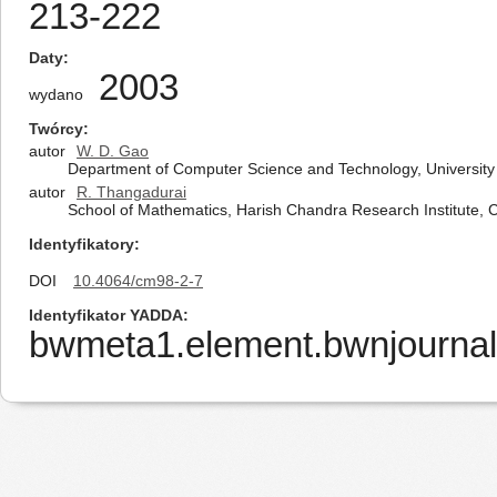
213-222
Daty
2003
wydano
Twórcy
autor
W. D. Gao
Department of Computer Science and Technology, University
autor
R. Thangadurai
School of Mathematics, Harish Chandra Research Institute, 
Identyfikatory
DOI
10.4064/cm98-2-7
Identyfikator YADDA
bwmeta1.element.bwnjournal