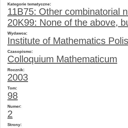
Kategorie tematyczne
11B75: Other combinatorial 
20K99: None of the above, but
Wydawca
Institute of Mathematics Pol
Czasopismo
Colloquium Mathematicum
Rocznik
2003
Tom
98
Numer
2
Strony