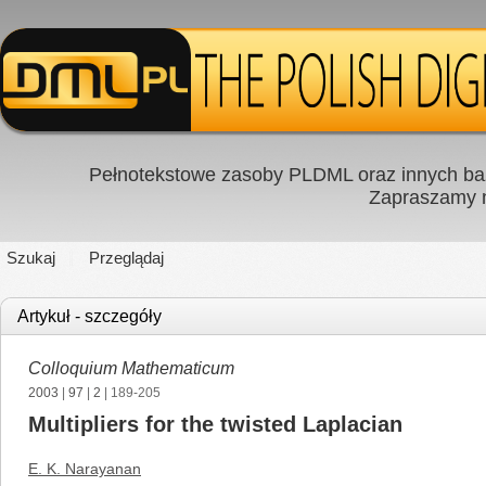
Pełnotekstowe zasoby PLDML oraz innych baz
Zapraszamy
Szukaj
Przeglądaj
Artykuł - szczegóły
Colloquium Mathematicum
2003
|
97
|
2
| 189-205
Multipliers for the twisted Laplacian
E. K. Narayanan