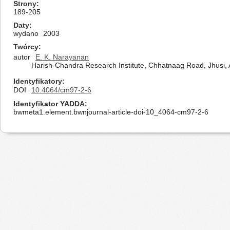
Strony
189-205
Daty
wydano
2003
Twórcy
autor
E. K. Narayanan
Harish-Chandra Research Institute, Chhatnaag Road, Jhusi, 
Identyfikatory
DOI
10.4064/cm97-2-6
Identyfikator YADDA
bwmeta1.element.bwnjournal-article-doi-10_4064-cm97-2-6