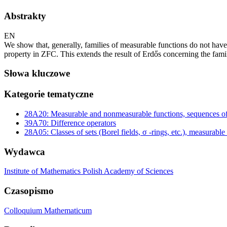
Abstrakty
EN
We show that, generally, families of measurable functions do not have
property in ZFC. This extends the result of Erdős concerning the fam
Słowa kluczowe
Kategorie tematyczne
28A20: Measurable and nonmeasurable functions, sequences of
39A70: Difference operators
28A05: Classes of sets (Borel fields, σ -rings, etc.), measurable s
Wydawca
Institute of Mathematics Polish Academy of Sciences
Czasopismo
Colloquium Mathematicum