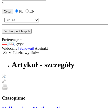
PL
EN
Preferencje
Język
Widoczny
[Schowaj]
Abstrakt
Liczba wyników
Artykuł - szczegóły
Czasopismo