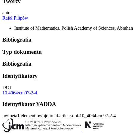
Twórcy
autor
Rafał Filipów
Institute of Mathematics, Polish Academy of Sciences, Abraha
Bibliografia
Typ dokumentu
Bibliografia
Identyfikatory
DOI
10.4064/cm97-2-4
Identyfikator YADDA
bwmeta1.element.bwnjournal-article-doi-10_4064-cm97-2-4