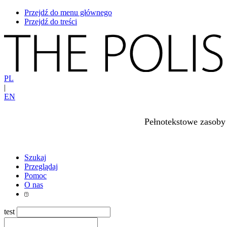
Przejdź do menu głównego
Przejdź do treści
PL
|
EN
Pełnotekstowe zasoby
Szukaj
Przeglądaj
Pomoc
O nas
test