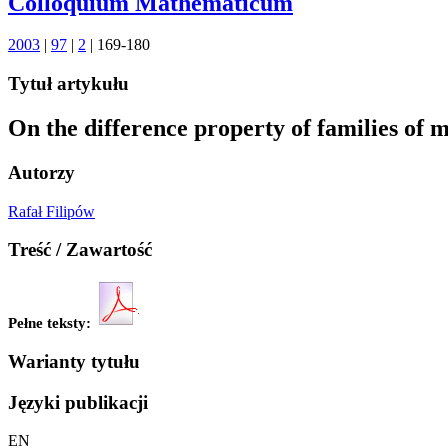
Colloquium Mathematicum
2003
|
97
|
2
| 169-180
Tytuł artykułu
On the difference property of families of 
Autorzy
Rafał Filipów
Treść / Zawartość
Pełne teksty:
Warianty tytułu
Języki publikacji
EN