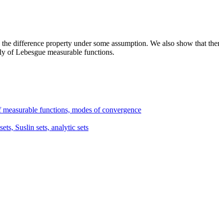
 the difference property under some assumption. We also show that there
ily of Lebesgue measurable functions.
 measurable functions, modes of convergence
ets, Suslin sets, analytic sets