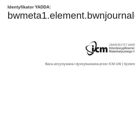
Identyfikator YADDA
bwmeta1.element.bwnjournal-
Baza utrzymywana i dystrybuowana przez
ICM UW
| System