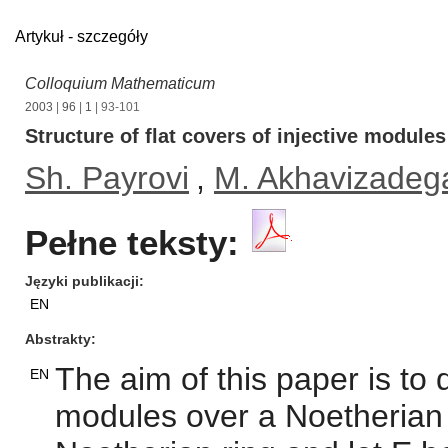
Artykuł - szczegóły
Colloquium Mathematicum
2003
|
96
|
1
| 93-101
Structure of flat covers of injective modules
Sh. Payrovi
,
M. Akhavizadeg
Pełne teksty:
Języki publikacji
EN
Abstrakty
The aim of this paper is to d
EN
modules over a Noetherian 