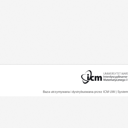
Baza utrzymywana i dystrybuowana przez
ICM UW
| System