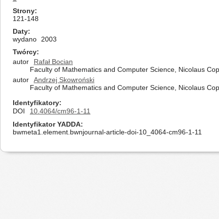
Strony
121-148
Daty
wydano
2003
Twórcy
autor
Rafał Bocian
Faculty of Mathematics and Computer Science, Nicolaus Cope
autor
Andrzej Skowroński
Faculty of Mathematics and Computer Science, Nicolaus Cope
Identyfikatory
DOI
10.4064/cm96-1-11
Identyfikator YADDA
bwmeta1.element.bwnjournal-article-doi-10_4064-cm96-1-11