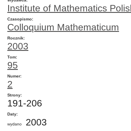
Wydawca
Institute of Mathematics Pol
Czasopismo
Colloquium Mathematicum
Rocznik
2003
Tom
95
Numer
2
Strony
191-206
Daty
2003
wydano