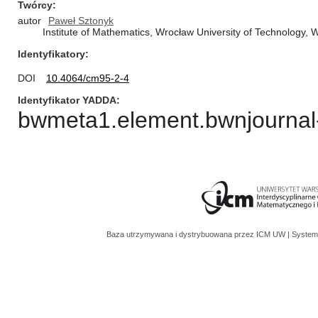
Twórcy
autor
Paweł Sztonyk
Institute of Mathematics, Wrocław University of Technology
Identyfikatory
DOI
10.4064/cm95-2-4
Identyfikator YADDA
bwmeta1.element.bwnjournal-
Baza utrzymywana i dystrybuowana przez
ICM UW
| System