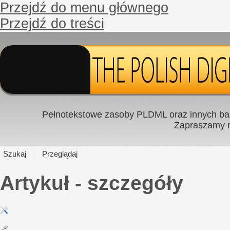
Przejdź do menu głównego
Przejdź do treści
Pełnotekstowe zasoby PLDML oraz innych baz
Zapraszamy
Szukaj
Przeglądaj
Artykuł - szczegóły