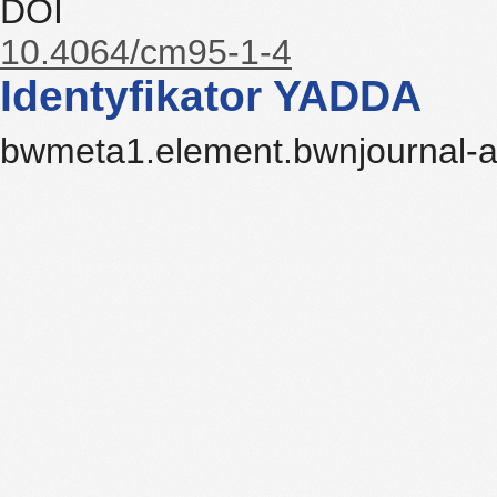
DOI
10.4064/cm95-1-4
Identyfikator YADDA
bwmeta1.element.bwnjournal-a