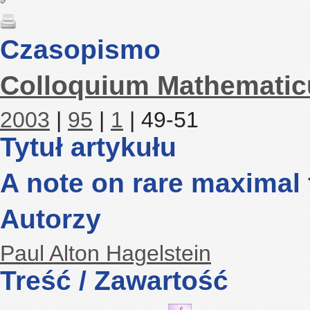
Czasopismo
Colloquium Mathemati
2003
|
95
|
1
| 49-51
Tytuł artykułu
A note on rare maximal 
Autorzy
Paul Alton Hagelstein
Treść / Zawartość