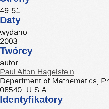
49-51
Daty
wydano
2003
Twórcy
autor
Paul Alton Hagelstein
Department of Mathematics, Pri
08540, U.S.A.
Identyfikatory