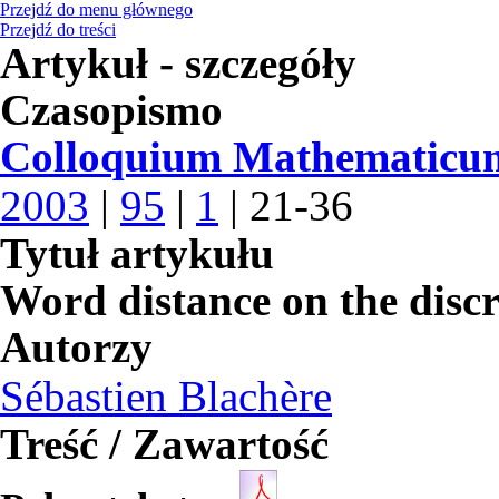
Przejdź do menu głównego
Przejdź do treści
Artykuł - szczegóły
Czasopismo
Colloquium Mathematicu
2003
|
95
|
1
| 21-36
Tytuł artykułu
Word distance on the disc
Autorzy
Sébastien Blachère
Treść / Zawartość