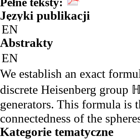
Pełne teksty:
Języki publikacji
EN
Abstrakty
EN
We establish an exact formul
discrete Heisenberg group ℍ₃
generators. This formula is 
connectedness of the spheres 
Kategorie tematyczne