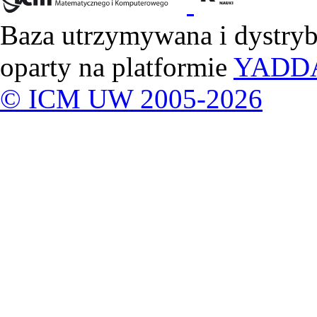
Baza utrzymywana i dystry
oparty na platformie
YADD
© ICM UW 2005-2026