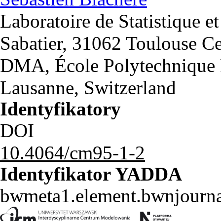
Laboratoire de Statistique et
Sabatier, 31062 Toulouse C
DMA, École Polytechnique 
Lausanne, Switzerland
Identyfikatory
DOI
10.4064/cm95-1-2
Identyfikator YADDA
bwmeta1.element.bwnjourna