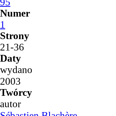
95
Numer
1
Strony
21-36
Daty
wydano
2003
Twórcy
autor
Sébastien Blachère