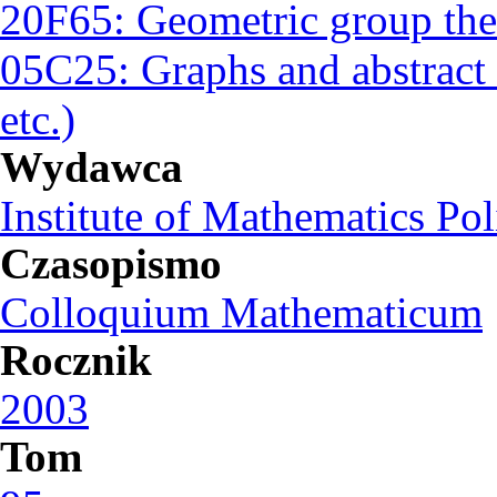
20F65: Geometric group th
05C25: Graphs and abstract a
etc.)
Wydawca
Institute of Mathematics Po
Czasopismo
Colloquium Mathematicum
Rocznik
2003
Tom