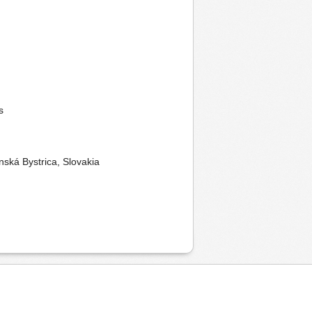
s
nská Bystrica, Slovakia