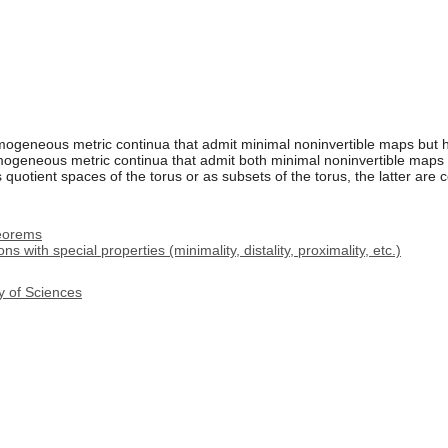
ogeneous metric continua that admit minimal noninvertible maps but ha
geneous metric continua that admit both minimal noninvertible map
quotient spaces of the torus or as subsets of the torus, the latter are 
heorems
with special properties (minimality, distality, proximality, etc.)
y of Sciences