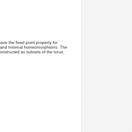
ve the fixed point property for
s and minimal homeomorphisms. The
constructed as subsets of the torus.