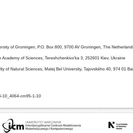
rsity of Groningen, P.O. Box 800, 9700 AV Groningen, The Netherland
an Academy of Sciences, Tereshchenkivs'ka 3, 252601 Kiev, Ukraine
y of Natural Sciences, Matej Bel University, Tajovského 40, 974 01 Ba
oi-10_4064-cm95-1-10