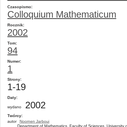
Czasopismo
Colloquium Mathematicum
Rocznik
2002
Tom
94
Numer
1
Strony
1-19
Daty
2002
wydano
Twórcy
autor
Noomen Jarboui
Department of Mathematics, Faculty of Sciences, University o