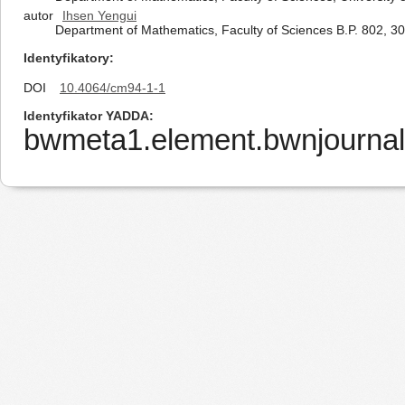
autor
Ihsen Yengui
Department of Mathematics, Faculty of Sciences B.P. 802, 301
Identyfikatory
DOI
10.4064/cm94-1-1
Identyfikator YADDA
bwmeta1.element.bwnjournal