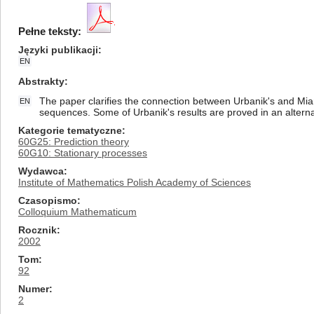
Pełne teksty:
Języki publikacji
EN
Abstrakty
The paper clarifies the connection between Urbanik's and Mia
EN
sequences. Some of Urbanik's results are proved in an alterna
Kategorie tematyczne
60G25: Prediction theory
60G10: Stationary processes
Wydawca
Institute of Mathematics Polish Academy of Sciences
Czasopismo
Colloquium Mathematicum
Rocznik
2002
Tom
92
Numer
2