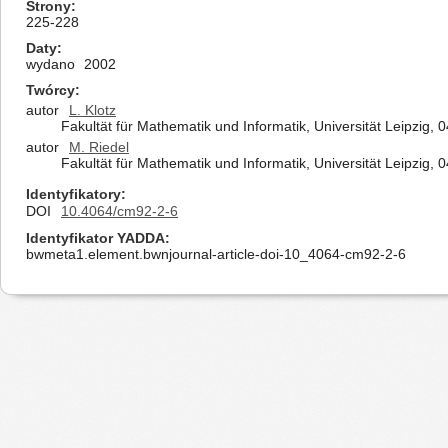
Strony
225-228
Daty
wydano
2002
Twórcy
autor
L. Klotz
Fakultät für Mathematik und Informatik, Universität Leipzig,
autor
M. Riedel
Fakultät für Mathematik und Informatik, Universität Leipzig,
Identyfikatory
DOI
10.4064/cm92-2-6
Identyfikator YADDA
bwmeta1.element.bwnjournal-article-doi-10_4064-cm92-2-6