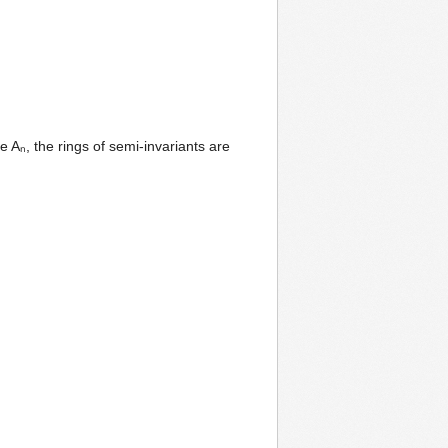
 Aₙ, the rings of semi-invariants are