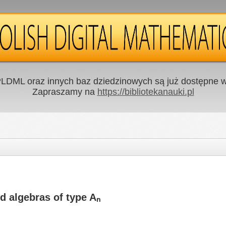
LDML oraz innych baz dziedzinowych są już dostępne w 
Zapraszamy na
https://bibliotekanauki.pl
ed algebras of type Aₙ