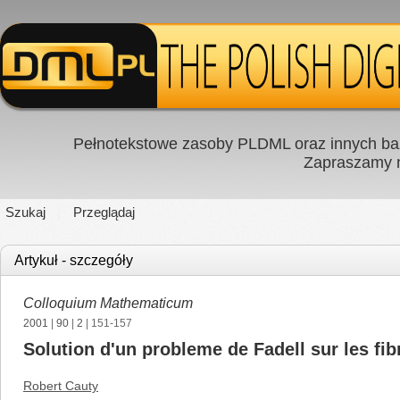
Pełnotekstowe zasoby PLDML oraz innych baz
Zapraszamy
Szukaj
Przeglądaj
Artykuł - szczegóły
Colloquium Mathematicum
2001
|
90
|
2
| 151-157
Solution d'un probleme de Fadell sur les fib
Robert Cauty