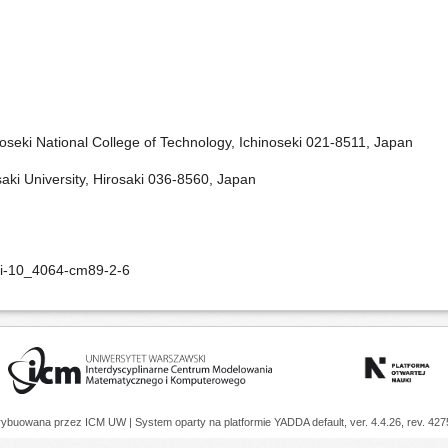
oseki National College of Technology, Ichinoseki 021-8511, Japan
aki University, Hirosaki 036-8560, Japan
oi-10_4064-cm89-2-6
trybuowana przez
ICM UW
| System oparty na platformie
YADDA
default, ver. 4.4.26, rev. 42