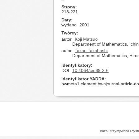
Strony
213-221
Daty
wydano
2001
Twórcy
autor
Koji Matsuo
Department of Mathematics, Ichin
autor
Takao Takahashi
Department of Mathematics, Hiros
Identyfikatory
DOI
10.4064/cm89-2-6
Identyfikator YADDA
bwmeta1.element.bwnjournal-article-d
Baza utrzymywana i dys