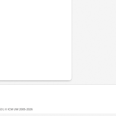
753 |
© ICM UW 2005-2026