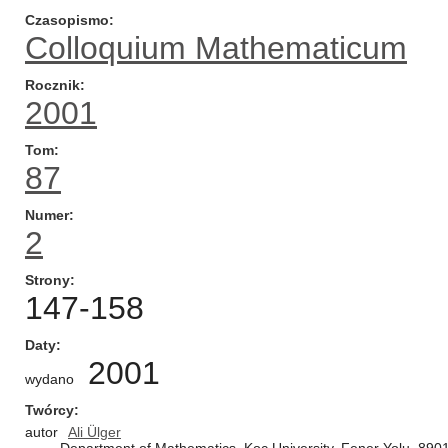
Czasopismo
Colloquium Mathematicum
Rocznik
2001
Tom
87
Numer
2
Strony
147-158
Daty
2001
wydano
Twórcy
autor
Ali Ülger