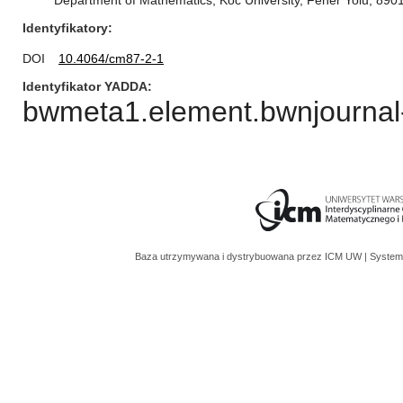
Department of Mathematics, Koc University, Fener Yolu, 8901
Identyfikatory
DOI
10.4064/cm87-2-1
Identyfikator YADDA
bwmeta1.element.bwnjournal-
Baza utrzymywana i dystrybuowana przez
ICM UW
| System