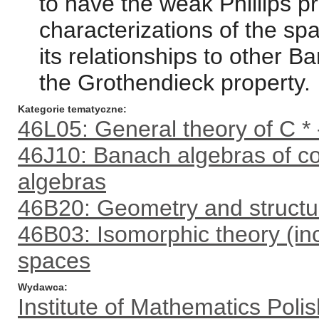
to have the weak Phillips p
characterizations of the sp
its relationships to other B
the Grothendieck property.
Kategorie tematyczne
46L05: General theory of C *
46J10: Banach algebras of co
algebras
46B20: Geometry and structu
46B03: Isomorphic theory (in
spaces
Wydawca
Institute of Mathematics Pol