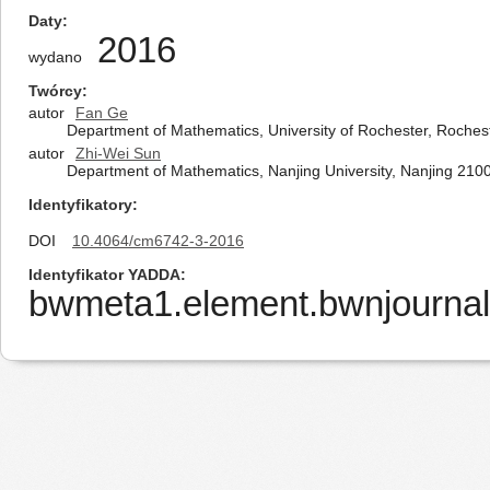
Daty
2016
wydano
Twórcy
autor
Fan Ge
Department of Mathematics, University of Rochester, Roches
autor
Zhi-Wei Sun
Department of Mathematics, Nanjing University, Nanjing 2100
Identyfikatory
DOI
10.4064/cm6742-3-2016
Identyfikator YADDA
bwmeta1.element.bwnjournal