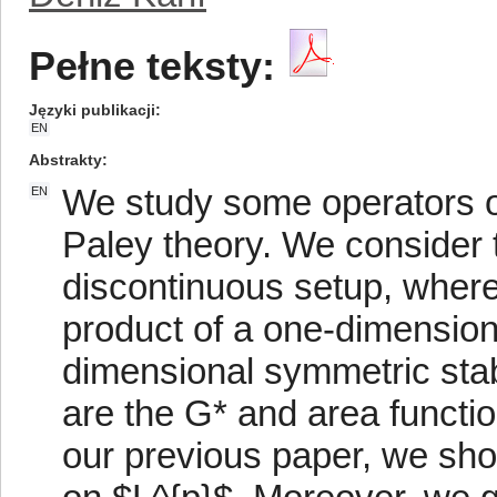
Pełne teksty:
Języki publikacji
EN
Abstrakty
We study some operators or
EN
Paley theory. We consider t
discontinuous setup, where
product of a one-dimension
dimensional symmetric stab
are the G* and area functio
our previous paper, we sh