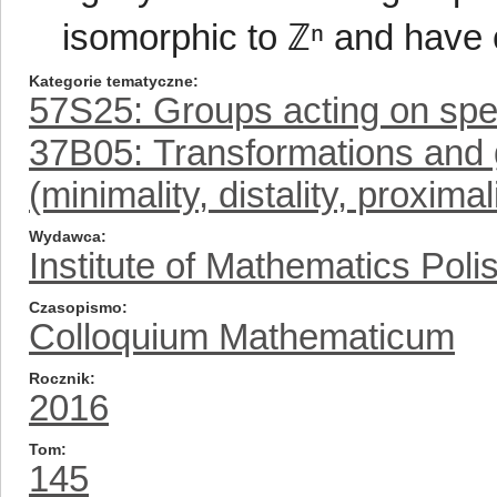
isomorphic to ℤⁿ and have 
Kategorie tematyczne
57S25: Groups acting on spec
37B05: Transformations and g
(minimality, distality, proximali
Wydawca
Institute of Mathematics Pol
Czasopismo
Colloquium Mathematicum
Rocznik
2016
Tom
145