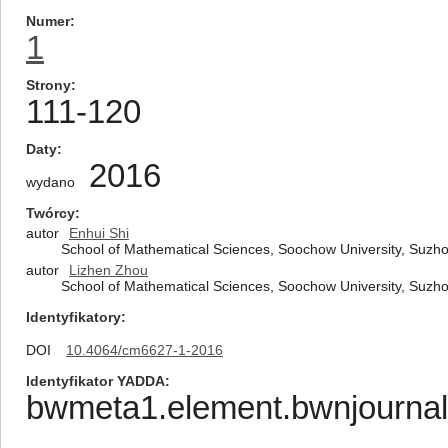
Numer
1
Strony
111-120
Daty
2016
wydano
Twórcy
autor
Enhui Shi
School of Mathematical Sciences, Soochow University, Suzh
autor
Lizhen Zhou
School of Mathematical Sciences, Soochow University, Suzh
Identyfikatory
DOI
10.4064/cm6627-1-2016
Identyfikator YADDA
bwmeta1.element.bwnjournal