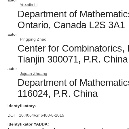
autor
Yuanlin Li
Department of Mathematics,
Ontario, Canada L2S 3A1
autor
Pingping Zhao
Center for Combinatorics,
Tianjin 300071, P.R. China
autor
Jujuan Zhuang
Department of Mathematics,
116024, P.R. China
Identyfikatory
DOI
10.4064/cm6488-8-2015
Identyfikator YADDA