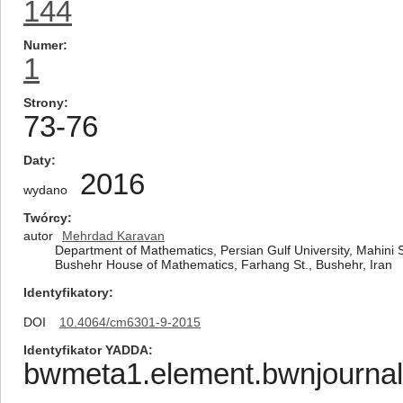
144
Numer
1
Strony
73-76
Daty
2016
wydano
Twórcy
autor
Mehrdad Karavan
Department of Mathematics, Persian Gulf University, Mahini S
Bushehr House of Mathematics, Farhang St., Bushehr, Iran
Identyfikatory
DOI
10.4064/cm6301-9-2015
Identyfikator YADDA
bwmeta1.element.bwnjournal