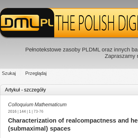
Pełnotekstowe zasoby PLDML oraz innych baz
Zapraszamy
Szukaj
Przeglądaj
Artykuł - szczegóły
Colloquium Mathematicum
2016
|
144
|
1
| 73-76
Characterization of realcompactness and he
(submaximal) spaces