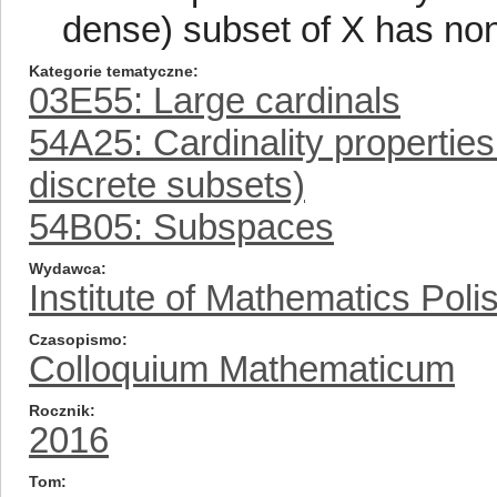
dense) subset of X has non
Kategorie tematyczne
03E55: Large cardinals
54A25: Cardinality properties 
discrete subsets)
54B05: Subspaces
Wydawca
Institute of Mathematics Pol
Czasopismo
Colloquium Mathematicum
Rocznik
2016
Tom