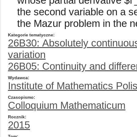
whose partial derivative $f'
the second variable on a se
the Mazur problem in the n
Kategorie tematyczne
26B30: Absolutely continuous
variation
26B05: Continuity and differe
Wydawca
Institute of Mathematics Pol
Czasopismo
Colloquium Mathematicum
Rocznik
2015
Tom