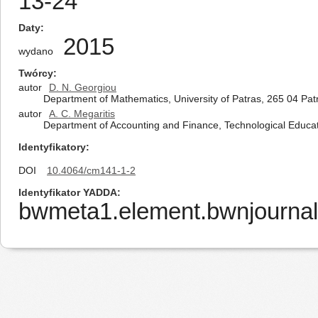
13-24
Daty
2015
wydano
Twórcy
autor
D. N. Georgiou
Department of Mathematics, University of Patras, 265 04 Pat
autor
A. C. Megaritis
Department of Accounting and Finance, Technological Educat
Identyfikatory
DOI
10.4064/cm141-1-2
Identyfikator YADDA
bwmeta1.element.bwnjournal