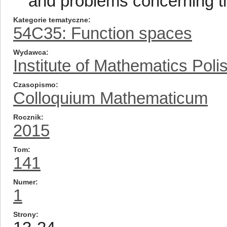
and problems concerning th
Kategorie tematyczne
54C35: Function spaces
Wydawca
Institute of Mathematics Pol
Czasopismo
Colloquium Mathematicum
Rocznik
2015
Tom
141
Numer
1
Strony