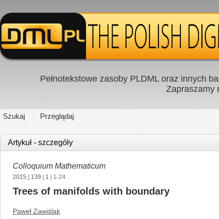
Pełnotekstowe zasoby PLDML oraz innych baz
Zapraszamy
Szukaj
Przeglądaj
Artykuł - szczegóły
Colloquium Mathematicum
2015
|
139
|
1
| 1-24
Trees of manifolds with boundary
Paweł Zawiślak