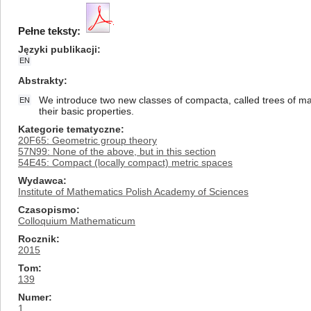
Pełne teksty:
Języki publikacji
EN
Abstrakty
We introduce two new classes of compacta, called trees of ma
EN
their basic properties.
Kategorie tematyczne
20F65: Geometric group theory
57N99: None of the above, but in this section
54E45: Compact (locally compact) metric spaces
Wydawca
Institute of Mathematics Polish Academy of Sciences
Czasopismo
Colloquium Mathematicum
Rocznik
2015
Tom
139
Numer
1