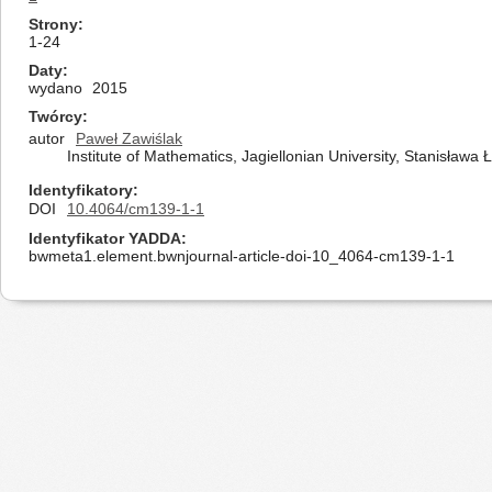
Strony
1-24
Daty
wydano
2015
Twórcy
autor
Paweł Zawiślak
Institute of Mathematics, Jagiellonian University, Stanisława
Identyfikatory
DOI
10.4064/cm139-1-1
Identyfikator YADDA
bwmeta1.element.bwnjournal-article-doi-10_4064-cm139-1-1