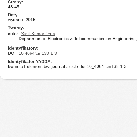
Strony
43-45
Daty
wydano
2015
Twórcy
autor
Susil Kumar Jena
Department of Electronics & Telecommunication Engineering,
Identyfikatory
DOI
10.4064/cm138-1-3
Identyfikator YADDA
bwmeta1.element.bwnjournal-article-doi-10_4064-cm138-1-3