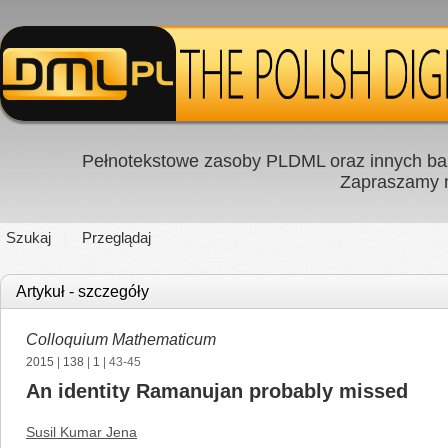
Pełnotekstowe zasoby PLDML oraz innych baz
Zapraszamy
Szukaj
Przeglądaj
Artykuł - szczegóły
Colloquium Mathematicum
2015
|
138
|
1
| 43-45
An identity Ramanujan probably missed
Susil Kumar Jena