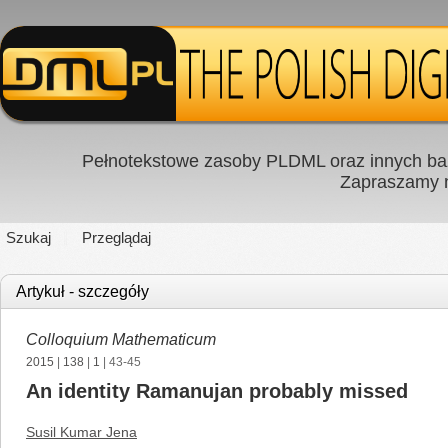
Pełnotekstowe zasoby PLDML oraz innych baz
Zapraszamy
Szukaj
Przeglądaj
Artykuł - szczegóły
Colloquium Mathematicum
2015
|
138
|
1
| 43-45
An identity Ramanujan probably missed
Susil Kumar Jena