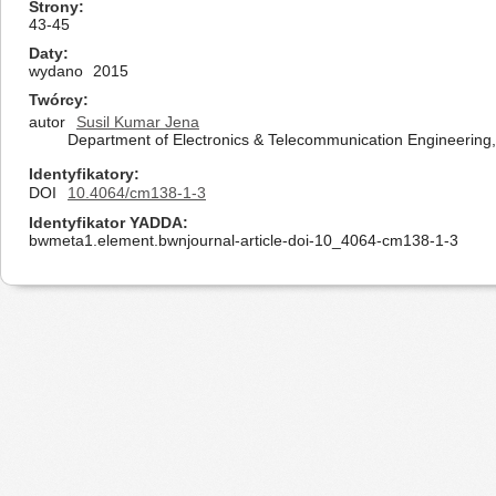
Strony
43-45
Daty
wydano
2015
Twórcy
autor
Susil Kumar Jena
Department of Electronics & Telecommunication Engineering,
Identyfikatory
DOI
10.4064/cm138-1-3
Identyfikator YADDA
bwmeta1.element.bwnjournal-article-doi-10_4064-cm138-1-3