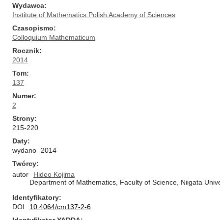
Wydawca
Institute of Mathematics Polish Academy of Sciences
Czasopismo
Colloquium Mathematicum
Rocznik
2014
Tom
137
Numer
2
Strony
215-220
Daty
wydano
2014
Twórcy
autor
Hideo Kojima
Department of Mathematics, Faculty of Science, Niigata Unive
Identyfikatory
DOI
10.4064/cm137-2-6