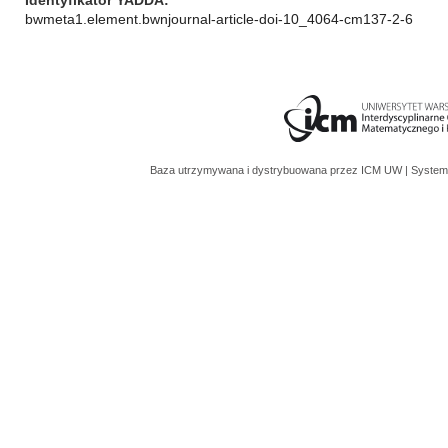
Identyfikator YADDA
bwmeta1.element.bwnjournal-article-doi-10_4064-cm137-2-6
Baza utrzymywana i dystrybuowana przez
ICM UW
| System