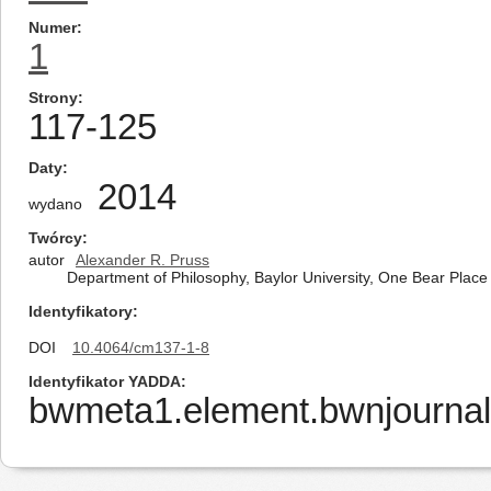
Numer
1
Strony
117-125
Daty
2014
wydano
Twórcy
autor
Alexander R. Pruss
Department of Philosophy, Baylor University, One Bear Pla
Identyfikatory
DOI
10.4064/cm137-1-8
Identyfikator YADDA
bwmeta1.element.bwnjournal