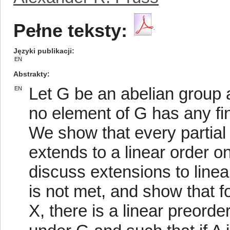
Pełne teksty:
Języki publikacji
EN
Abstrakty
Let G be an abelian group 
EN
no element of G has any fini
We show that every partial
extends to a linear order o
discuss extensions to linea
is not met, and show that f
X, there is a linear preorde