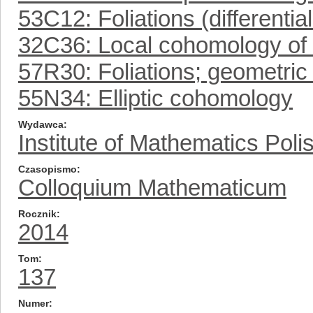
53C12: Foliations (differenti
32C36: Local cohomology of 
57R30: Foliations; geometric
55N34: Elliptic cohomology
Wydawca
Institute of Mathematics Pol
Czasopismo
Colloquium Mathematicum
Rocznik
2014
Tom
137
Numer