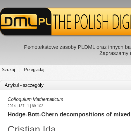
Pełnotekstowe zasoby PLDML oraz innych baz
Zapraszamy
Szukaj
Przeglądaj
Artykuł - szczegóły
Colloquium Mathematicum
2014
|
137
|
1
| 89-102
Hodge-Bott-Chern decompositions of mixed 
Cristian Ida