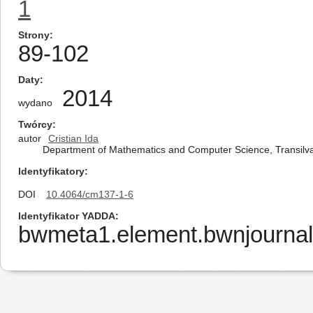
1
Strony
89-102
Daty
2014
wydano
Twórcy
autor
Cristian Ida
Department of Mathematics and Computer Science, Transilvan
Identyfikatory
DOI
10.4064/cm137-1-6
Identyfikator YADDA
bwmeta1.element.bwnjournal