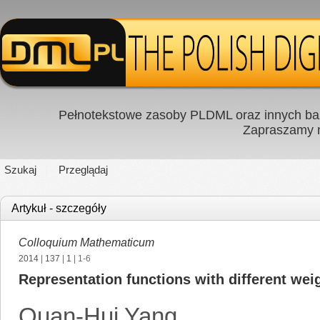
Pełnotekstowe zasoby PLDML oraz innych baz
Zapraszamy
Szukaj
Przeglądaj
Artykuł - szczegóły
Colloquium Mathematicum
2014
|
137
|
1
| 1-6
Representation functions with different wei
Quan-Hui Yang