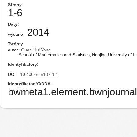
Strony
1-6
Daty
2014
wydano
Twórcy
autor
Quan-Hui Yang
School of Mathematics and Statistics, Nanjing University of
Identyfikatory
DOI
10.4064/cm137-1-1
Identyfikator YADDA
bwmeta1.element.bwnjournal