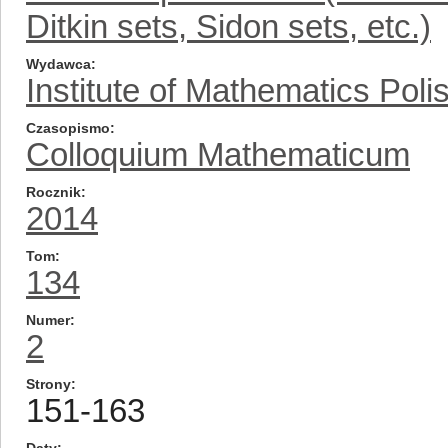
Ditkin sets, Sidon sets, etc.)
Wydawca
Institute of Mathematics Pol
Czasopismo
Colloquium Mathematicum
Rocznik
2014
Tom
134
Numer
2
Strony
151-163