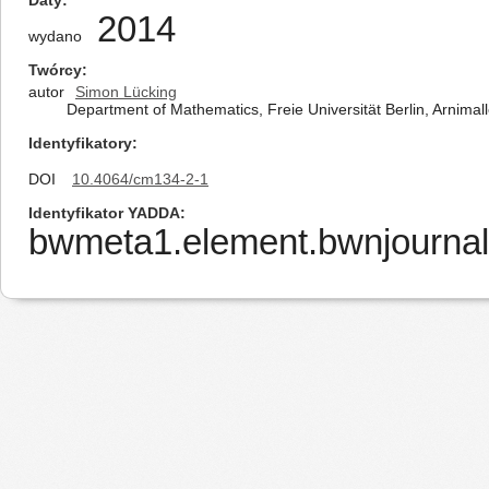
Daty
2014
wydano
Twórcy
autor
Simon Lücking
Department of Mathematics, Freie Universität Berlin, Arnima
Identyfikatory
DOI
10.4064/cm134-2-1
Identyfikator YADDA
bwmeta1.element.bwnjournal