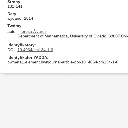
Strony
131-141
Daty
wydano
2014
Twórcy
autor
Teresa Álvarez
Department of Mathematics, University of Oviedo, 33007 Ovie
Identyfikatory
DOI
10.4064/cm134-1-6
Identyfikator YADDA
bwmeta1.element.bwnjournal-article-doi-10_4064-cm134-1-6