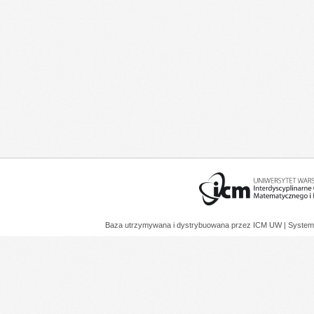
Baza utrzymywana i dystrybuowana przez
ICM UW
| System