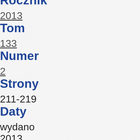
Rocznik
2013
Tom
133
Numer
2
Strony
211-219
Daty
wydano
2013