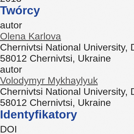
Twórcy
autor
Olena Karlova
Chernivtsi National University,
58012 Chernivtsi, Ukraine
autor
Volodymyr Mykhaylyuk
Chernivtsi National University,
58012 Chernivtsi, Ukraine
Identyfikatory
DOI