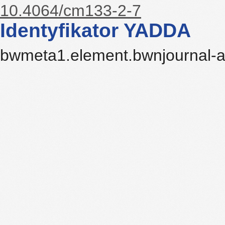
10.4064/cm133-2-7
Identyfikator YADDA
bwmeta1.element.bwnjournal-a