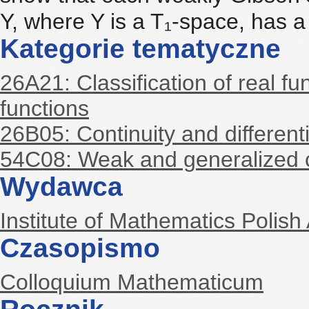
Y, where Y is a T₁-space, has 
Kategorie tematyczne
26A21: Classification of real fun
functions
26B05: Continuity and different
54C08: Weak and generalized c
Wydawca
Institute of Mathematics Polis
Czasopismo
Colloquium Mathematicum