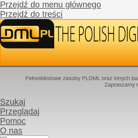
Przejdź do menu głównego
Przejdź do treści
Pełnotekstowe zasoby PLDML oraz innych baz
Zapraszamy
Szukaj
Przeglądaj
Pomoc
O nas