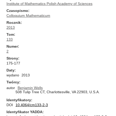
Institute of Mathematics Polish Academy of Sciences
Czasopismo
Colloquium Mathematicum
Rocznik
2013
Tom
133
Numer
2
Strony
175-177
Daty
wydano
2013
Twórcy
autor
Benjamin Wells
508 Tulip Tree CT, Charlottesville, VA 22903, U.S.A.
Identyfikatory
DOI
10.4064/cm133-2-3
Identyfikator YADDA