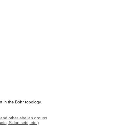
nt in the Bohr topology.
 and other abelian groups
ets, Sidon sets, etc.)