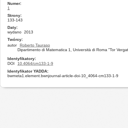
Numer
1
Strony
133-143
Daty
wydano
2013
Twórcy
autor
Roberto Tauraso
Dipartimento di Matematica 1, Università di Roma "Tor Vergata
Identyfikatory
DOI
10.4064/cm133-1-9
Identyfikator YADDA
bwmeta1.element.bwnjournal-article-doi-10_4064-cm133-1-9