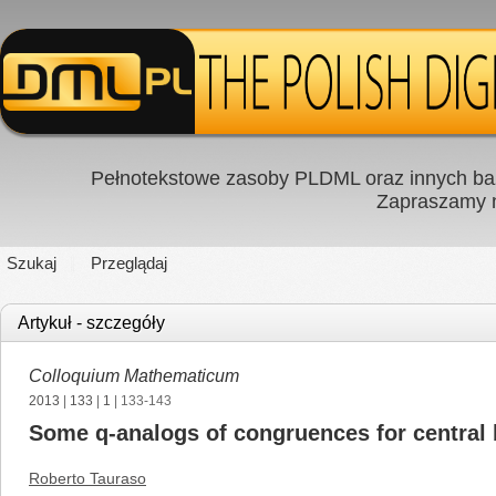
Pełnotekstowe zasoby PLDML oraz innych baz
Zapraszamy
Szukaj
Przeglądaj
Artykuł - szczegóły
Colloquium Mathematicum
2013
|
133
|
1
| 133-143
Some q-analogs of congruences for central
Roberto Tauraso