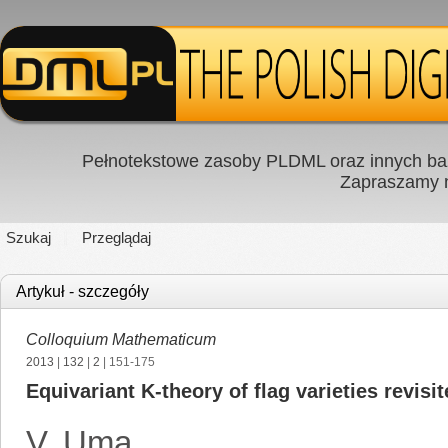
Pełnotekstowe zasoby PLDML oraz innych baz
Zapraszamy
Szukaj
Przeglądaj
Artykuł - szczegóły
Colloquium Mathematicum
2013
|
132
|
2
| 151-175
Equivariant K-theory of flag varieties revisi
V. Uma