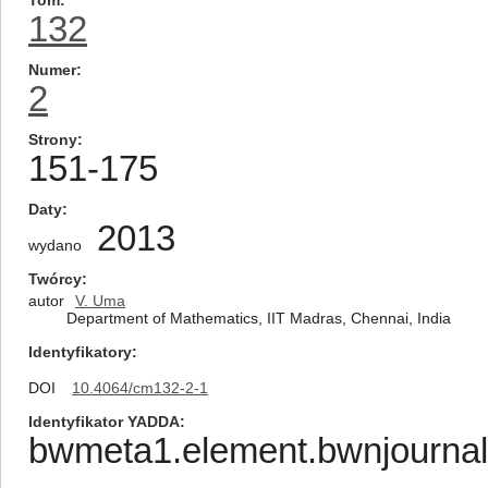
Tom
132
Numer
2
Strony
151-175
Daty
2013
wydano
Twórcy
autor
V. Uma
Department of Mathematics, IIT Madras, Chennai, India
Identyfikatory
DOI
10.4064/cm132-2-1
Identyfikator YADDA
bwmeta1.element.bwnjournal