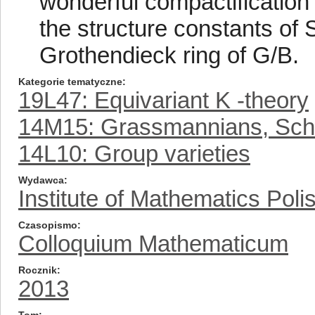
wonderful compactification 
the structure constants of S
Grothendieck ring of G/B.
Kategorie tematyczne
19L47: Equivariant K -theory
14M15: Grassmannians, Schub
14L10: Group varieties
Wydawca
Institute of Mathematics Pol
Czasopismo
Colloquium Mathematicum
Rocznik
2013