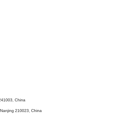
241003, China
, Nanjing 210023, China