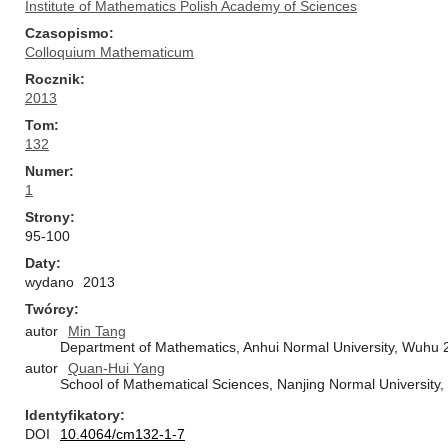
Institute of Mathematics Polish Academy of Sciences
Czasopismo
Colloquium Mathematicum
Rocznik
2013
Tom
132
Numer
1
Strony
95-100
Daty
wydano
2013
Twórcy
autor
Min Tang
Department of Mathematics, Anhui Normal University, Wuhu 
autor
Quan-Hui Yang
School of Mathematical Sciences, Nanjing Normal University
Identyfikatory
DOI
10.4064/cm132-1-7