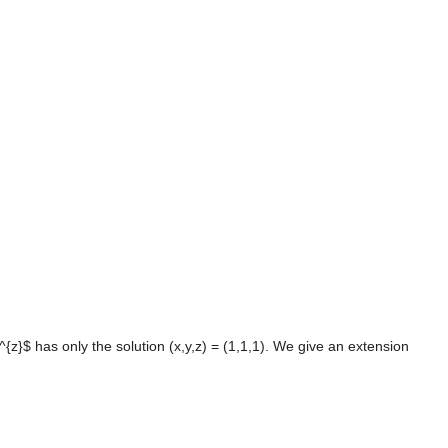
{z}$ has only the solution (x,y,z) = (1,1,1). We give an extension