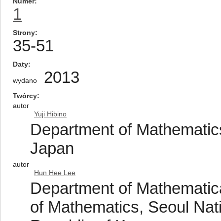
Numer
1
Strony
35-51
Daty
2013
wydano
Twórcy
autor
Yuji Hibino
Department of Mathematics
Japan
autor
Hun Hee Lee
Department of Mathematica
of Mathematics, Seoul Nati