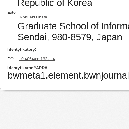
Republic of Korea
autor
Nobuaki Obata
Graduate School of Informa
Sendai, 980-8579, Japan
Identyfikatory
DOI
10.4064/cm132-1-4
Identyfikator YADDA
bwmeta1.element.bwnjournal