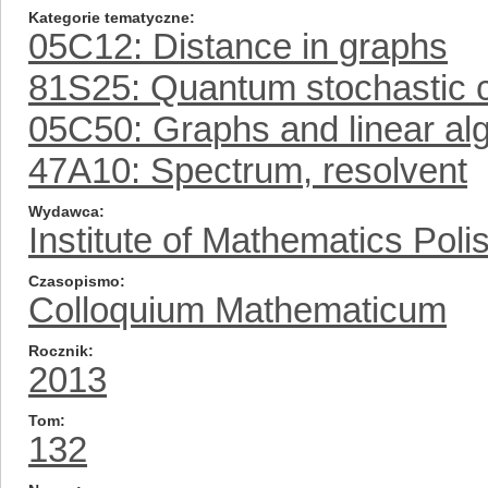
Kategorie tematyczne
05C12: Distance in graphs
81S25: Quantum stochastic c
05C50: Graphs and linear alg
47A10: Spectrum, resolvent
Wydawca
Institute of Mathematics Pol
Czasopismo
Colloquium Mathematicum
Rocznik
2013
Tom
132