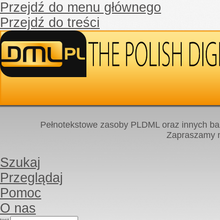
Przejdź do menu głównego
Przejdź do treści
Pełnotekstowe zasoby PLDML oraz innych baz
Zapraszamy
Szukaj
Przeglądaj
Pomoc
O nas