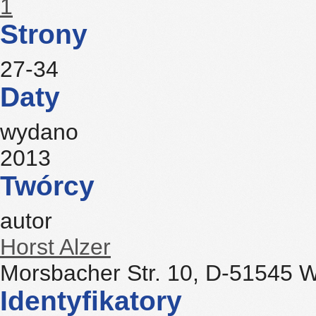
1
Strony
27-34
Daty
wydano
2013
Twórcy
autor
Horst Alzer
Morsbacher Str. 10, D-51545 
Identyfikatory