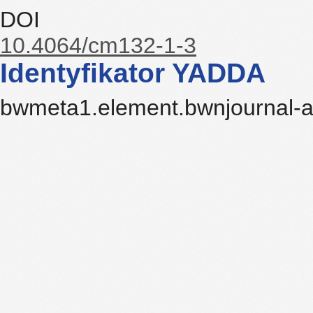
DOI
10.4064/cm132-1-3
Identyfikator YADDA
bwmeta1.element.bwnjournal-a