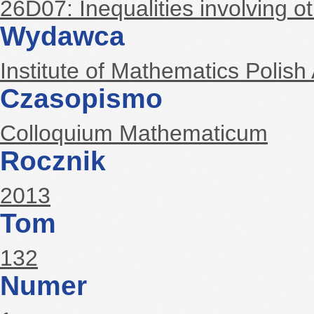
26D07: Inequalities involving ot
Wydawca
Institute of Mathematics Polis
Czasopismo
Colloquium Mathematicum
Rocznik
2013
Tom
132
Numer