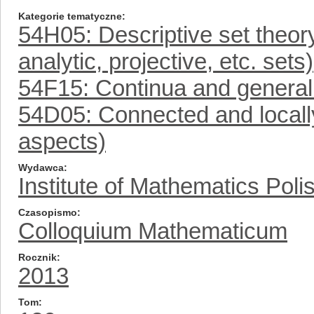
Kategorie tematyczne
54H05: Descriptive set theory
analytic, projective, etc. sets)
54F15: Continua and general
54D05: Connected and locall
aspects)
Wydawca
Institute of Mathematics Pol
Czasopismo
Colloquium Mathematicum
Rocznik
2013
Tom