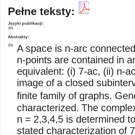
Pełne teksty:
Języki publikacji
EN
Abstrakty
A space is n-arc connected 
EN
n-points are contained in a
equivalent: (i) 7-ac, (ii) n-ac
image of a closed subinterva
finite family of graphs. Gen
characterized. The complexi
n = 2,3,4,5 is determined to
stated characterization of 