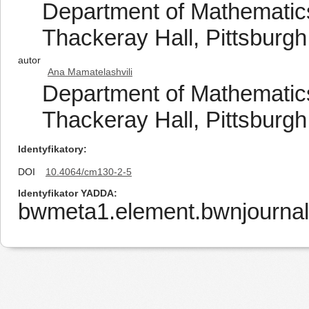
Department of Mathematics,
Thackeray Hall, Pittsburgh
autor
Ana Mamatelashvili
Department of Mathematics,
Thackeray Hall, Pittsburgh
Identyfikatory
DOI
10.4064/cm130-2-5
Identyfikator YADDA
bwmeta1.element.bwnjournal