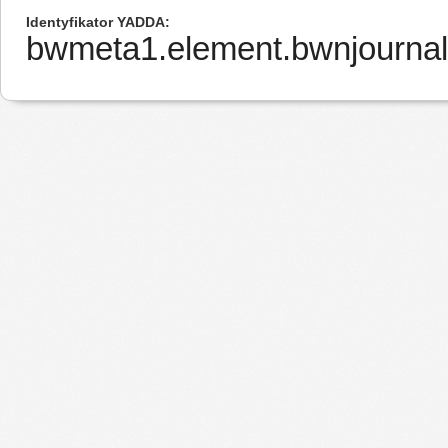
Identyfikator YADDA
bwmeta1.element.bwnjournal