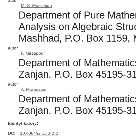
autor
M. S. Moslehian
Department of Pure Mathem
Analysis on Algebraic Stru
Mashhad, P.O. Box 1159, 
autor
F. Mirzapour
Department of Mathematics,
Zanjan, P.O. Box 45195-31
autor
A. Morassaei
Department of Mathematics,
Zanjan, P.O. Box 45195-31
Identyfikatory
DOI
10.4064/cm130-2-2