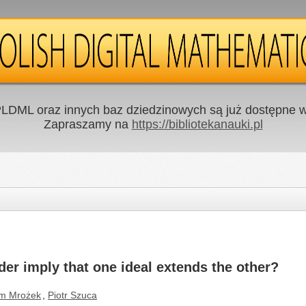
LDML oraz innych baz dziedzinowych są już dostępne w 
Zapraszamy na
https://bibliotekanauki.pl
er imply that one ideal extends the other?
m Mrożek
,
Piotr Szuca