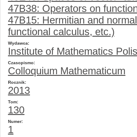
47B38: Operators on functio
47B15: Hermitian and normal
functional calculus, etc.)
Wydawca
Institute of Mathematics Pol
Czasopismo
Colloquium Mathematicum
Rocznik
2013
Tom
130
Numer
1