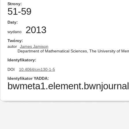
Strony
51-59
Daty
2013
wydano
Twórcy
autor
James Jamison
Department of Mathematical Sciences, The University of M
Identyfikatory
DOI
10.4064/cm130-1-5
Identyfikator YADDA
bwmeta1.element.bwnjournal