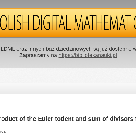
LDML oraz innych baz dziedzinowych są już dostępne w 
Zapraszamy na
https://bibliotekanauki.pl
oduct of the Euler totient and sum of divisors
uca