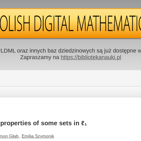
LDML oraz innych baz dziedzinowych są już dostępne w 
Zapraszamy na
https://bibliotekanauki.pl
properties of some sets in ℓ₁
mon Głąb
,
Emilia Szymonik