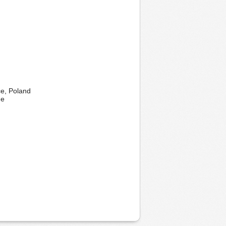
ce, Poland
ne