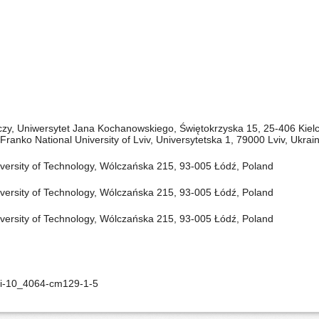
zy, Uniwersytet Jana Kochanowskiego, Świętokrzyska 15, 25-406 Kiel
ranko National University of Lviv, Universytetska 1, 79000 Lviv, Ukrai
iversity of Technology, Wólczańska 215, 93-005 Łódź, Poland
iversity of Technology, Wólczańska 215, 93-005 Łódź, Poland
iversity of Technology, Wólczańska 215, 93-005 Łódź, Poland
oi-10_4064-cm129-1-5