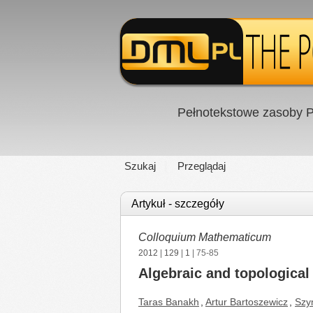
Pełnotekstowe zasoby P
Szukaj
Przeglądaj
Artykuł - szczegóły
Colloquium Mathematicum
2012
|
129
|
1
| 75-85
Algebraic and topological 
Taras Banakh
,
Artur Bartoszewicz
,
Szy