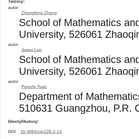
Twórcy
autor
Zhongfeng Zhang
School of Mathematics and
University, 526061 Zhaoqi
autor
Jiagui Luo
School of Mathematics and
University, 526061 Zhaoqi
autor
Pingzhi Yuan
Department of Mathematics
510631 Guangzhou, P.R. 
Identyfikatory
DOI
10.4064/cm128-2-13