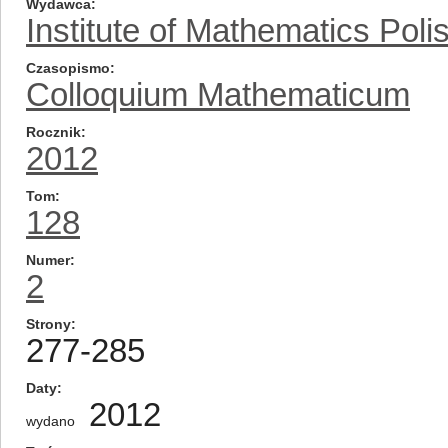
Wydawca
Institute of Mathematics Pol
Czasopismo
Colloquium Mathematicum
Rocznik
2012
Tom
128
Numer
2
Strony
277-285
Daty
2012
wydano