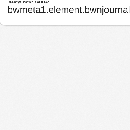
Identyfikator YADDA
bwmeta1.element.bwnjournal