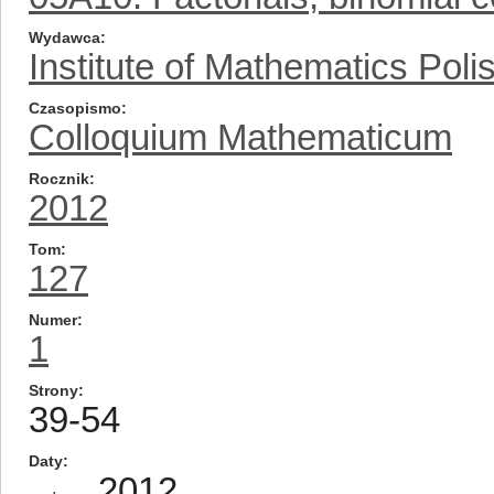
Wydawca
Institute of Mathematics Pol
Czasopismo
Colloquium Mathematicum
Rocznik
2012
Tom
127
Numer
1
Strony
39-54
Daty
2012