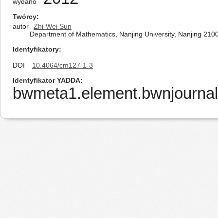
wydano
Twórcy
autor
Zhi-Wei Sun
Department of Mathematics, Nanjing University, Nanjing 2100
Identyfikatory
DOI
10.4064/cm127-1-3
Identyfikator YADDA
bwmeta1.element.bwnjournal