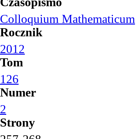
Czasopismo
Colloquium Mathematicum
Rocznik
2012
Tom
126
Numer
2
Strony