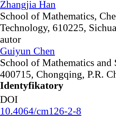
Zhangjia Han
School of Mathematics, Che
Technology, 610225, Sichua
autor
Guiyun Chen
School of Mathematics and S
400715, Chongqing, P.R. C
Identyfikatory
DOI
10.4064/cm126-2-8