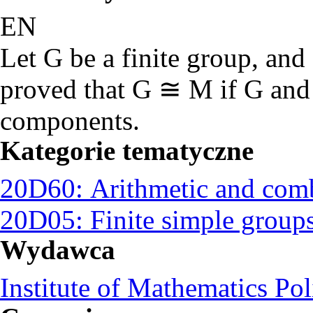
EN
Let G be a finite group, and
proved that G ≅ M if G and
components.
Kategorie tematyczne
20D60: Arithmetic and comb
20D05: Finite simple groups 
Wydawca
Institute of Mathematics Po