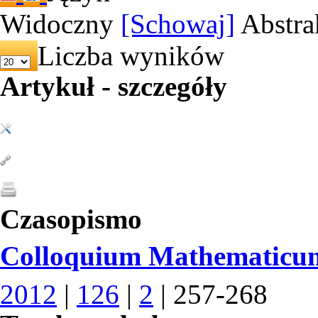
Widoczny
[Schowaj]
Abstra
Liczba wyników
Artykuł - szczegóły
Czasopismo
Colloquium Mathematicu
2012
|
126
|
2
| 257-268