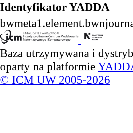
Identyfikator YADDA
bwmeta1.element.bwnjourna
Baza utrzymywana i dystry
oparty na platformie
YADD
© ICM UW 2005-2026