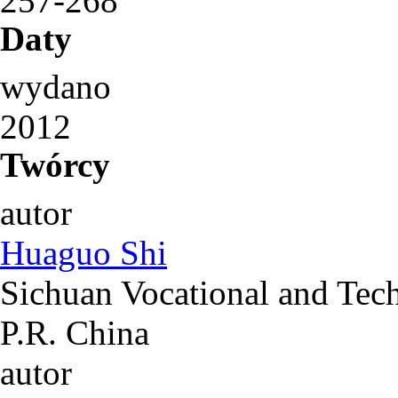
257-268
Daty
wydano
2012
Twórcy
autor
Huaguo Shi
Sichuan Vocational and Tech
P.R. China
autor